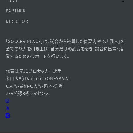
TRIAL
PARTNER
DIRECTOR
「SOCCER PLACE」は、試合から逆算した練習内容で、『個人』の
全ての能力を引き上げ、自分だけの武器を磨き、試合に出場・活
躍するためのサポートを行います。
代表は元J1プロサッカー選手
米山大輔(Daisuke YONEYAMA)
𝗖大阪-鳥栖-𝗖大阪-熊本-金沢
JFA公認B級ライセンス